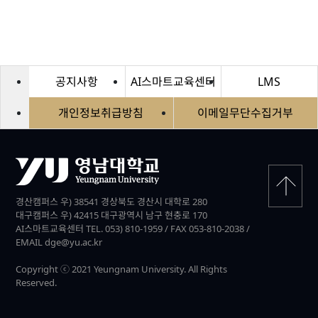
공지사항
AI스마트교육센터
LMS
개인정보취급방침
이메일무단수집거부
경산캠퍼스 우) 38541 경상북도 경산시 대학로 280
대구캠퍼스 우) 42415 대구광역시 남구 현충로 170
AI스마트교육센터 TEL. 053) 810-1959 / FAX 053-810-2038 /
EMAIL dge@yu.ac.kr
Copyright ⓒ 2021 Yeungnam University. All Rights
Reserved.