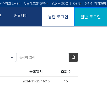
남대학교 LMS
AI스마트교육센터
YU-MOOC
OER
온라인 학위과정
류
커뮤니티
통합 로그인
일반 로그인
등록일시
조회수
2024-11-25 16:15
15