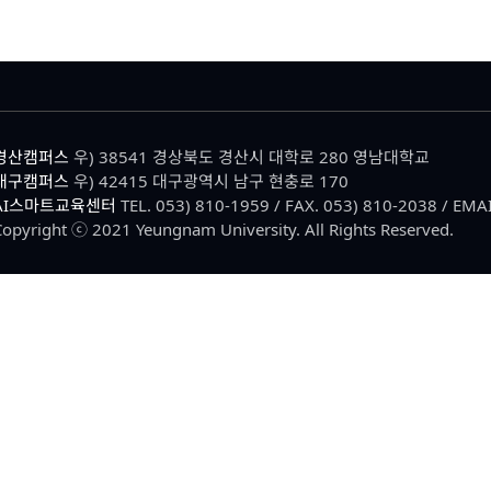
경산캠퍼스
우) 38541 경상북도 경산시 대학로 280 영남대학교
대구캠퍼스
우) 42415 대구광역시 남구 현충로 170
AI스마트교육센터
TEL. 053) 810-1959 / FAX. 053) 810-2038 / EMAI
Copyright ⓒ 2021 Yeungnam University. All Rights Reserved.