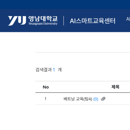
A
검색결과
 1
개
No
제목
1
(0)
베트남 교육(팀4)
NEWS 게시판 > 게시글 목록 - No, 분류, 제목,